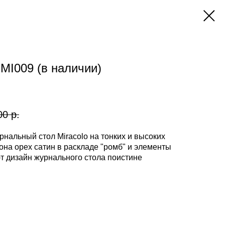
MI009 (в наличии)
00
р.
рнальный стол Miracolo на тонких и высоких
на орех сатин в раскладе "ромб" и элементы
ют дизайн журнального стола поистине