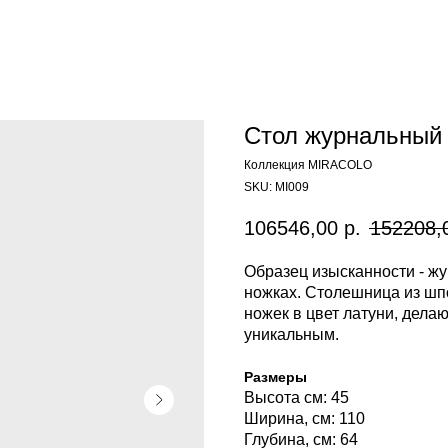
Стол журнальный 
Коллекция MIRACOLO
SKU:
MI009
106546,00
р.
152208,
Образец изысканности - жу
ножках. Столешница из шпо
ножек в цвет латуни, дела
уникальным.
Размеры
Высота см: 45
Ширина, см: 110
Глубина, см: 64