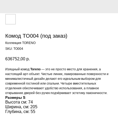
Комод TO004 (под заказ)
Коллекция TORENO
SKU:
TO004
636752,00
р.
Изящный комод
Toreno
— это не просто место для хранения, а
настоящий арт-объект. Чистые линии, лакированные поверхности и
минималистичный дизайн делают его идеальным выбором для
современной гостиной или спальни. Четыре вместительных
отделения обеспечивают удобство использования, а плавное
открывание дверей без ручек подчёркивает эстетику лаконичности.
Размеры S
Высота см: 74
Ширина, см: 205
Глубина, см: 55