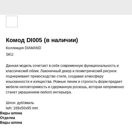
Комод DI005 (в наличии)
Коллекция DIAMAND
SKU:
Данная модель сочетает в себе современную функциональность и
классический облик. Лаконичный декор и геометрический рисунок
подчеркивают превосходство стиля, создавая атмосферу
изысканности и изящества. Ровные линии и строгость форм придает
мебели неповторимость и сдержанную роскошь, которая непременно
станет украшением любого интерьера.
Шпон: дуб/эмаль
lwh: 168x50x95 mm
Виды шпона
Отделка
Виды шпона